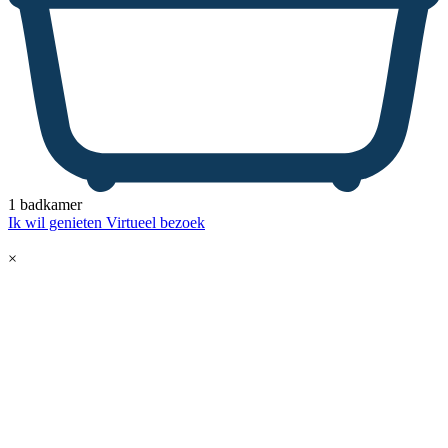
1 badkamer
Ik wil genieten
Virtueel bezoek
×