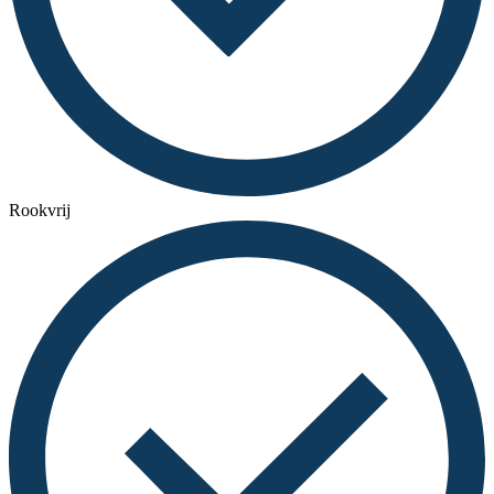
Rookvrij