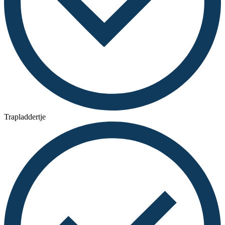
Trapladdertje