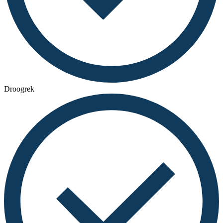
Droogrek