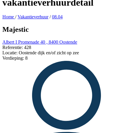
vakantieverhuurdetail
Home
/
Vakantieverhuur
/
08.04
Majestic
Albert I Promenade 40 , 8400 Oostende
Referentie: 428
Locatie: Oostende dijk en/of zicht op zee
Verdieping: 8