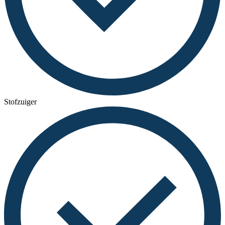
Stofzuiger